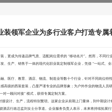
业装领军企业为多行业客户打造专属
装，更成为传递品牌气质、适配岗位需求的 “移动名片”。然而，不同行
发、生产、销售于一体的现代化职业装定制领军企业，凭借 “一站式、全场
金融、医疗、教育、酒店、物流、制造业等数十个行业，针对不同岗位特
质感高级的西装套装，凸显严谨专业的品牌形象；为户外作业的物流人员
一对一顾问对接” 模式，获得专属定制方案。
对接设计、生产，流程特别繁琐。这家企业从前期上门量体，到中期设计
连锁酒店行政总监刘女士分享道。企业服务负责人表示，未来将持续拓展