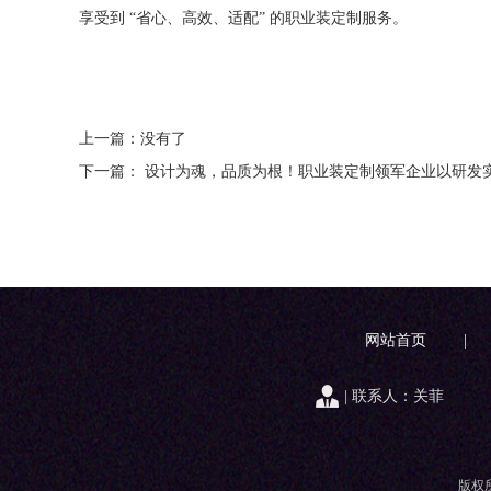
享受到 “省心、高效、适配” 的职业装定制服务。
上一篇：没有了
下一篇： 设计为魂，品质为根！职业装定制领军企业以研发
网站首页
|
| 联系人：关菲
版权