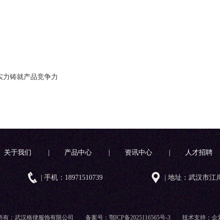
实力铸就产品竞争力
关于我们
|
产品中心
|
资讯中心
|
人才招聘
| 手机：18971510739
| 地址：武汉市江
所有：武汉格律服饰有限公司 备案号：
鄂ICP备2025116565号-3
技术支持：
企