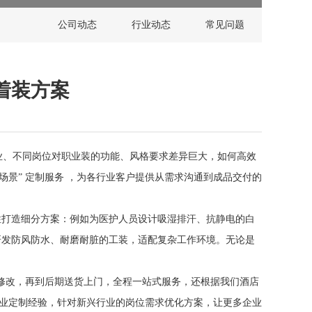
公司动态
行业动态
常见问题
着装方案
业、不同岗位对职业装的功能、风格要求差异巨大，如何高效
景” 定制服务 ，为各行业客户提供从需求沟通到成品交付的
性打造细分方案：例如为医护人员设计吸湿排汗、抗静电的白
研发防风防水、耐磨耐脏的工装，适配复杂工作环境。无论是
修改，再到后期送货上门，全程一站式服务，还根据我们酒店
行业定制经验，针对新兴行业的岗位需求优化方案，让更多企业