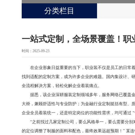
分类栏目
一站式定制，全场景覆盖！职
时间：2025-09-23
在企业形象日益重要的当下，职业装不仅是员工的日常着
找到适配的定制方案，成为许多企业的难题。国内集设计、研
全流程解决方案，轻松化解企业着装痛点。
据悉，该企业深耕服装定制领域多年，服务网络已覆盖
大褂，兼顾舒适性与专业防护；为金融行业定制挺括有型、
企业全员着装统一，还是特定岗位的功能性需求，均可通过 “
“之前找过几家定制公司，要么风格单一，要么需要分别
的定位调整了制服的面料和配色，最终效果远超预期！” 某