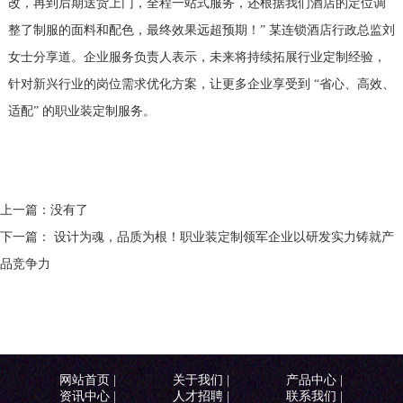
改，再到后期送货上门，全程一站式服务，还根据我们酒店的定位调
整了制服的面料和配色，最终效果远超预期！” 某连锁酒店行政总监刘
女士分享道。企业服务负责人表示，未来将持续拓展行业定制经验，
针对新兴行业的岗位需求优化方案，让更多企业享受到 “省心、高效、
适配” 的职业装定制服务。
上一篇：没有了
下一篇： 设计为魂，品质为根！职业装定制领军企业以研发实力铸就产
品竞争力
网站首页
|
关于我们
|
产品中心
|
资讯中心
|
人才招聘
|
联系我们
|