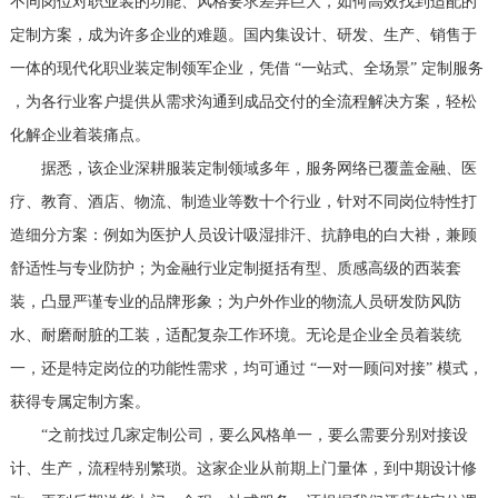
不同岗位对职业装的功能、风格要求差异巨大，如何高效找到适配的
定制方案，成为许多企业的难题。国内集设计、研发、生产、销售于
一体的现代化职业装定制领军企业，凭借 “一站式、全场景” 定制服务
，为各行业客户提供从需求沟通到成品交付的全流程解决方案，轻松
化解企业着装痛点。
据悉，该企业深耕服装定制领域多年，服务网络已覆盖金融、医
疗、教育、酒店、物流、制造业等数十个行业，针对不同岗位特性打
造细分方案：例如为医护人员设计吸湿排汗、抗静电的白大褂，兼顾
舒适性与专业防护；为金融行业定制挺括有型、质感高级的西装套
装，凸显严谨专业的品牌形象；为户外作业的物流人员研发防风防
水、耐磨耐脏的工装，适配复杂工作环境。无论是企业全员着装统
一，还是特定岗位的功能性需求，均可通过 “一对一顾问对接” 模式，
获得专属定制方案。
“之前找过几家定制公司，要么风格单一，要么需要分别对接设
计、生产，流程特别繁琐。这家企业从前期上门量体，到中期设计修