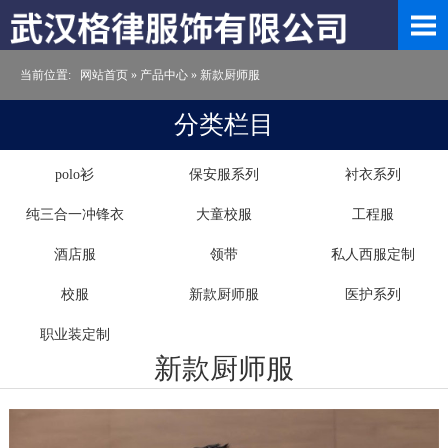
当前位置:
网站首页
»
产品中心
»
新款厨师服
分类栏目
polo衫
保安服系列
衬衣系列
纯三合一冲锋衣
大童校服
工程服
酒店服
领带
私人西服定制
校服
新款厨师服
医护系列
职业装定制
新款厨师服