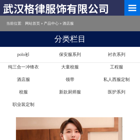
当前位置:
网站首页
»
产品中心
»
酒店服
分类栏目
polo衫
保安服系列
衬衣系列
纯三合一冲锋衣
大童校服
工程服
酒店服
领带
私人西服定制
校服
新款厨师服
医护系列
职业装定制