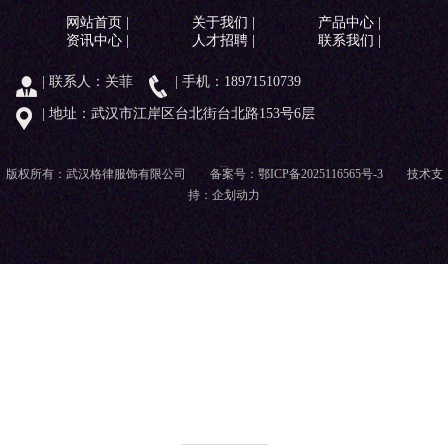
网站首页
|
关于我们
|
产品中心
|
资讯中心
|
人才招聘
|
联系我们
|
| 联系人：关菲
| 手机：18971510739
| 地址：武汉市江岸区台北街台北路153号6层
←
版权所有：武汉格律服饰有限公司 备案号：
鄂ICP备2025116565号-3
技术支
持：
企划动力