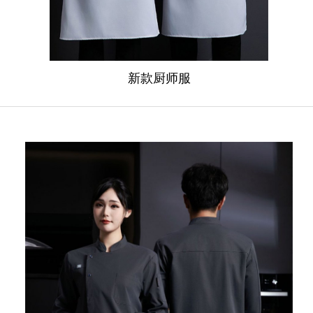
新款厨师服