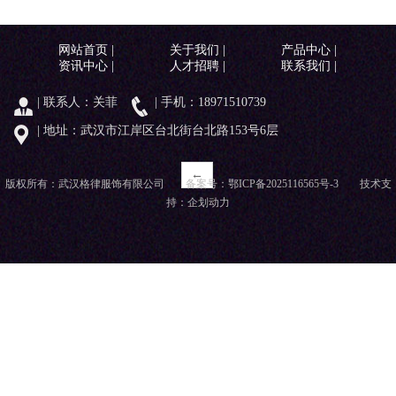
网站首页
|
关于我们
|
产品中心
|
资讯中心
|
人才招聘
|
联系我们
|
| 联系人：关菲
| 手机：18971510739
| 地址：武汉市江岸区台北街台北路153号6层
←
版权所有：武汉格律服饰有限公司 备案号：
鄂ICP备2025116565号-3
技术支
持：
企划动力