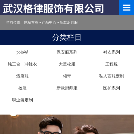
当前位置:
网站首页
»
产品中心
»
新款厨师服
分类栏目
polo衫
保安服系列
衬衣系列
纯三合一冲锋衣
大童校服
工程服
酒店服
领带
私人西服定制
校服
新款厨师服
医护系列
职业装定制