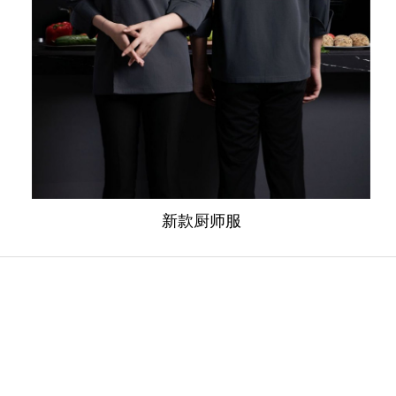
新款厨师服